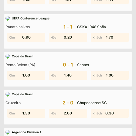
UEFA Conference League
1-1
Panathinaikos
CSKA 1948 Sofia
0.40
0.90
0.40
0.20
1.90
1.70
Copa do Brasil
0-1
Remo Belem (PA)
Santos
1.00
1.20
1.90
1.40
1.80
1.00
Copa do Brasil
2-0
Cruzeiro
Chapecoense SC
0.70
1.30
2.00
1.90
0.30
2.00
Argentine Division 1