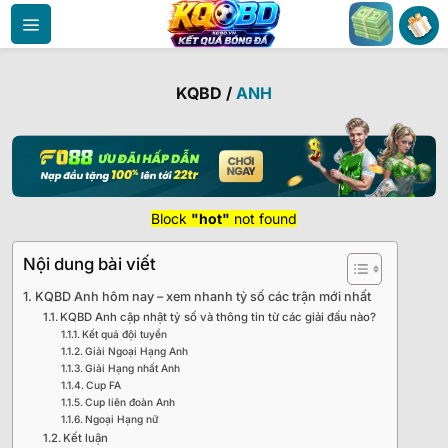
Bỏ
qua
nội
dung
KQBD
/
ANH
Block
"hot"
not found
Nội dung bài viết
KQBD Anh hôm nay – xem nhanh tỷ số các trận mới nhất
KQBD Anh cập nhật tỷ số và thông tin từ các giải đấu nào?
Kết quả đội tuyển
Giải Ngoại Hạng Anh
Giải Hạng nhất Anh
Cup FA
Cup liên đoàn Anh
Ngoại Hạng nữ
Kết luận