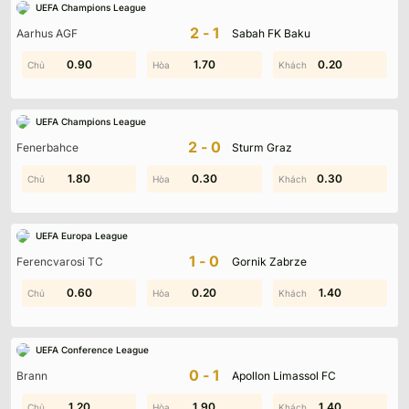
UEFA Champions League
Không có dữ liệu vui lòng chọn bộ lọc khác
2-1
Aarhus AGF
Sabah FK Baku
0.90
1.30
0.40
1.70
0.20
0.10
UEFA Champions League
2-0
Fenerbahce
Sturm Graz
1.80
1.70
0.40
0.30
0.30
2.00
UEFA Europa League
1-0
Ferencvarosi TC
Gornik Zabrze
0.60
1.00
0.20
1.50
1.40
1.20
UEFA Conference League
0-1
Brann
Apollon Limassol FC
1.40
1.20
1.90
1.20
0.70
1.40