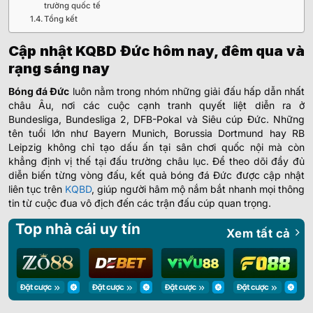
trường quốc tế
Tổng kết
Cập nhật KQBD Đức hôm nay, đêm qua và
rạng sáng nay
Bóng đá Đức
luôn nằm trong nhóm những giải đấu hấp dẫn nhất
châu Âu, nơi các cuộc cạnh tranh quyết liệt diễn ra ở
Bundesliga, Bundesliga 2, DFB-Pokal và Siêu cúp Đức. Những
tên tuổi lớn như Bayern Munich, Borussia Dortmund hay RB
Leipzig không chỉ tạo dấu ấn tại sân chơi quốc nội mà còn
khẳng định vị thế tại đấu trường châu lục. Để theo dõi đầy đủ
diễn biến từng vòng đấu, kết quả bóng đá Đức được cập nhật
liên tục trên
KQBD
, giúp người hâm mộ nắm bắt nhanh mọi thông
tin từ cuộc đua vô địch đến các trận đấu cúp quan trọng.
Top nhà cái uy tín
Xem tất cả