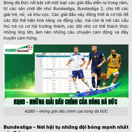
Bóng đá Đức nổi bật với một loạt các giải đấu diễn ra trong năm,
từ các sân chơi lớn như Bundesliga, Bundesliga 2, cho tới các
giải trẻ, nữ, và khu vực. Các giải đấu này đồng thời là cơ hội để
các đội thể hiện khả năng và đẳng cấp, mà còn là nơi các cầu
thủ trẻ có cơ hội trưởng thành, các đội nhỏ có thể thách thức
những ông lớn, làm nên những câu chuyện cảm động và đầy
truyền cảm hứng.
KQBD – những giải đấu chính của bóng đá ĐỨC
Bundesliga – Nơi hội tụ những đội bóng mạnh nhất