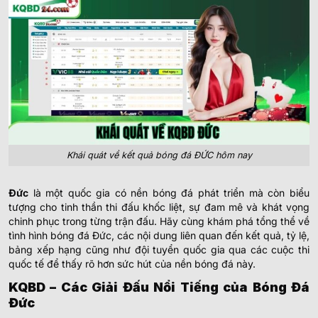
Khái quát về kết quả bóng đá ĐỨC hôm nay
Đức
là một quốc gia có nền bóng đá phát triển mà còn biểu
tượng cho tinh thần thi đấu khốc liệt, sự đam mê và khát vọng
chinh phục trong từng trận đấu. Hãy cùng khám phá tổng thể về
tình hình bóng đá Đức, các nội dung liên quan đến kết quả, tỷ lệ,
bảng xếp hạng cũng như đội tuyển quốc gia qua các cuộc thi
quốc tế để thấy rõ hơn sức hút của nền bóng đá này.
KQBD – Các Giải Đấu Nổi Tiếng của Bóng Đá
Đức