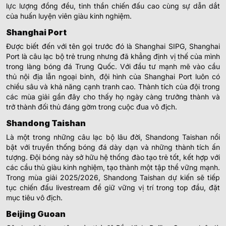
lực lượng đồng đều, tinh thần chiến đấu cao cùng sự dẫn dắt
của huấn luyện viên giàu kinh nghiệm.
Shanghai Port
Được biết đến với tên gọi trước đó là Shanghai SIPG, Shanghai
Port là câu lạc bộ trẻ trung nhưng đã khẳng định vị thế của mình
trong làng bóng đá Trung Quốc. Với đầu tư mạnh mẽ vào cầu
thủ nội địa lẫn ngoại binh, đội hình của Shanghai Port luôn có
chiều sâu và khả năng cạnh tranh cao. Thành tích của đội trong
các mùa giải gần đây cho thấy họ ngày càng trưởng thành và
trở thành đối thủ đáng gờm trong cuộc đua vô địch.
Shandong Taishan
Là một trong những câu lạc bộ lâu đời, Shandong Taishan nổi
bật với truyền thống bóng đá dày dạn và những thành tích ấn
tượng. Đội bóng này sở hữu hệ thống đào tạo trẻ tốt, kết hợp với
các cầu thủ giàu kinh nghiệm, tạo thành một tập thể vững mạnh.
Trong mùa giải 2025/2026, Shandong Taishan dự kiến sẽ tiếp
tục chiến đấu livestream để giữ vững vị trí trong top đầu, đặt
mục tiêu vô địch.
Beijing Guoan