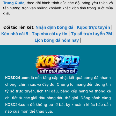
Trung Quốc
, theo dõi hành trình của các đội bóng yêu thích và
tận hưởng trọn vẹn những khoảnh khắc kịch tính trong suốt mùa
giải.
Đối tác liên kết:
Nhận định bóng đá
|
Kqbd trực tuyến
|
Kèo nhà cái 5
|
Top nhà cái uy tín
|
Tỷ số trực tuyến 7M
|
Lịch bóng đá hôm nay
|
KQBD24.com
là nền tảng cập nhật kết quả bóng đá nhanh
chóng, chính xác và đầy đủ. Chúng tôi mang đến thông tin
tỷ số trực tuyến, lịch thi đấu, bảng xếp hạng và thống kê
chi tiết từ các giải đấu hàng đầu thế giới. Đồng hành cùng
KQBD24.com để không bỏ lỡ bất kỳ khoảnh khắc hấp dẫn
nào của môn thể thao vua.