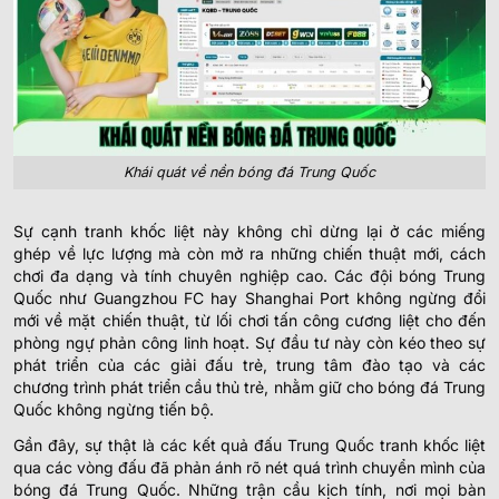
Khái quát về nền bóng đá Trung Quốc
Sự cạnh tranh khốc liệt này không chỉ dừng lại ở các miếng
ghép về lực lượng mà còn mở ra những chiến thuật mới, cách
chơi đa dạng và tính chuyên nghiệp cao. Các đội bóng Trung
Quốc như Guangzhou FC hay Shanghai Port không ngừng đổi
mới về mặt chiến thuật, từ lối chơi tấn công cương liệt cho đến
phòng ngự phản công linh hoạt. Sự đầu tư này còn kéo theo sự
phát triển của các giải đấu trẻ, trung tâm đào tạo và các
chương trình phát triển cầu thủ trẻ, nhằm giữ cho bóng đá Trung
Quốc không ngừng tiến bộ.
Gần đây, sự thật là các kết quả đấu Trung Quốc tranh khốc liệt
qua các vòng đấu đã phản ánh rõ nét quá trình chuyển mình của
bóng đá Trung Quốc. Những trận cầu kịch tính, nơi mọi bàn