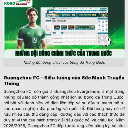
Những đội bóng chính của bóng đá Trung Quốc
Guangzhou FC – Biểu tượng của Sức Mạnh Truyền
Thống
Guangzhou FC, còn gọi là Guangzhou Evergrande, là một trong
những câu lạc bộ thành công nhất lịch sử bóng đá Trung Quốc,
nổi bật với danh hiệu vô địch liên tiếp và sự đầu tư mạnh mẽ từ
các doanh nghiệp địa phương và quốc tế. Đội bóng này có sở
hữu nhiều cầu thủ đẳng cấp, đương đầu với các thách thức để
duy trì vị thế của mình trong giải đấu quốc nội và châu lục. Năm
2025/2026, Guangzhou FC tiếp tục là ứng viên nặng ký, sở hữu