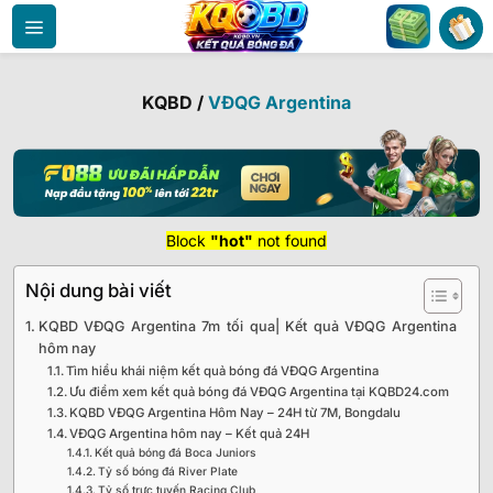
Bỏ
qua
nội
dung
KQBD
/
VĐQG Argentina
Block
"hot"
not found
Nội dung bài viết
KQBD VĐQG Argentina 7m tối qua| Kết quả VĐQG Argentina
hôm nay
Tìm hiểu khái niệm kết quả bóng đá VĐQG Argentina
Ưu điểm xem kết quả bóng đá VĐQG Argentina tại KQBD24.com
KQBD VĐQG Argentina Hôm Nay – 24H từ 7M, Bongdalu
VĐQG Argentina hôm nay – Kết quả 24H
Kết quả bóng đá Boca Juniors
Tỷ số bóng đá River Plate
Tỷ số trực tuyến Racing Club