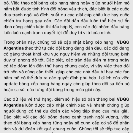
bộ. Việc theo dõi bảng xếp hạng hàng ngày giúp người hâm mộ
nắm bắt được tình hình đội bóng yêu thích, đặc biệt là các cuộc
đua tranh ngôi vô địch, suất dự các giải cúp châu lục hay cuộc
chiến trụ hạng gay cấn. Các đội dẫn đầu luôn thể hiện sự ổn
định cùng chiến lược thi đấu hợp lý, còn các đội nhóm đầu bảng
luôn luôn cạnh tranh quyết liệt để duy trì vị trí của mình.
Trong phần này, chúng tôi sẽ cập nhật bảng xếp hạng
VĐQG
Argentina
theo thứ tự các đội bóng đang dẫn đầu, các đội đang
cố gắng thoát khỏi khu vực nguy hiểm và những đội trung bình
duy trì phong độ tốt. Đặc biệt, các trận đấu diễn ra trong ngày
có tác động lớn đến thứ hạng chung cuộc, vì vậy việc theo dõi
trở nên vô cùng cần thiết, giúp cho các nhà đầu tư hay các fan
hâm mộ có thể đưa ra các quyết định phù hợp. Lợi ích của việc
update bảng xếp hạng hàng ngày còn giúp theo dõi sự tiến bộ
hoặc sa sút của từng đội bóng trong mùa giải này.
Các dữ liệu về thứ hạng, điểm số, hiệu số bàn thắng bại
VĐQG
Argentina
luôn được cập nhật chính xác và nhanh chóng giúp
người dùng có thể dự đoán các vòng tiếp theo của mùa giải.
Đặc biệt với các đội bóng đang cạnh tranh ngôi vương, việc
theo dõi bảng xếp hạng từng ngày sẽ cung cấp cơ sở để phân
tích và dự đoán kết quả chung cuộc. Chúng tôi sẽ tiếp tục cập