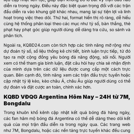
diễn ra trong ngày. Điều này đặc biệt quan trọng đối với các trận
đấu diễn ra vào khung giờ khác nhau, mang lại sự tiện lợi và linh
hoạt trong việc theo dõi. Thứ hai, format hiển thị rõ ràng, dễ hiểu
cùng hệ thống phân loại theo các mục như tỷ số, bàn thắng, thẻ
phạt hay phạt góc giúp người dùng dễ dàng tra cứu, so sánh và
phân tích.
Ngoài ra, KQBD24.com còn tích hợp các tính năng mở rộng như
dự đoán tỷ số, số liệu thống kê chi tiết, bình luận trực tiếp, từ đó
tạo ra một cộng đồng yêu bóng đá năng động, sôi nổi. Người
xem có thể tham gia bình luận, đặt câu hỏi hay chia sẻ nhận định
của mình dựa trên các dữ liệu được cung cấp một cách trực
quan. Bên cạnh đó, tính năng xem các trận đấu trực tuyến hoặc
cập nhật tỷ lệ kèo, kèo châu Á, châu Âu giúp người dùng có thể
dự đoán và đặt cược an toàn, chính xác hơn.
KQBD VĐQG Argentina Hôm Nay – 24H từ 7M,
Bongdalu
Trong khuôn khổ kênh cập nhật kết quả bóng đá hàng ngày,
các fan hâm mộ bóng đá Argentina có thể dễ dàng theo dõi kết
quả của mọi trận đấu diễn ra trong ngày qua. Các trang web
như 7M, Bongdalu, hoặc các nền tảng trực tuyến khác đều cung