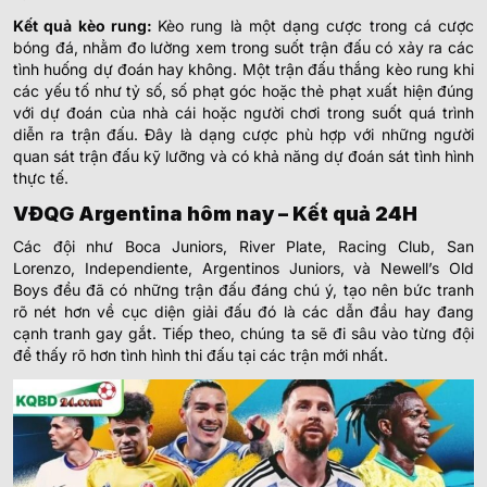
Kết quả kèo rung:
Kèo rung là một dạng cược trong cá cược
bóng đá, nhằm đo lường xem trong suốt trận đấu có xảy ra các
tình huống dự đoán hay không. Một trận đấu thắng kèo rung khi
các yếu tố như tỷ số, số phạt góc hoặc thẻ phạt xuất hiện đúng
với dự đoán của nhà cái hoặc người chơi trong suốt quá trình
diễn ra trận đấu. Đây là dạng cược phù hợp với những người
quan sát trận đấu kỹ lưỡng và có khả năng dự đoán sát tình hình
thực tế.
VĐQG Argentina hôm nay – Kết quả 24H
Các đội như Boca Juniors, River Plate, Racing Club, San
Lorenzo, Independiente, Argentinos Juniors, và Newell’s Old
Boys đều đã có những trận đấu đáng chú ý, tạo nên bức tranh
rõ nét hơn về cục diện giải đấu đó là các dẫn đầu hay đang
cạnh tranh gay gắt. Tiếp theo, chúng ta sẽ đi sâu vào từng đội
để thấy rõ hơn tình hình thi đấu tại các trận mới nhất.