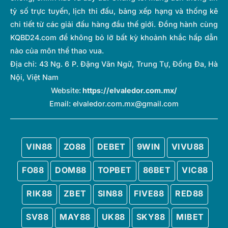
tỷ số trực tuyến, lịch thi đấu, bảng xếp hạng và thống kê
chi tiết từ các giải đấu hàng đầu thế giới. Đồng hành cùng
KQBD24.com để không bỏ lỡ bất kỳ khoảnh khắc hấp dẫn
nào của môn thể thao vua.
Địa chỉ:
43 Ng. 6 P. Đặng Văn Ngữ, Trung Tự, Đống Đa, Hà
Nội, Việt Nam
Website:
https://elvaledor.com.mx/
Email:
elvaledor.com.mx@gmail.com
VIN88
ZO88
DEBET
9WIN
VIVU88
FO88
DOM88
TOPBET
86BET
VIC88
RIK88
ZBET
SIN88
FIVE88
RED88
SV88
MAY88
UK88
SKY88
MIBET