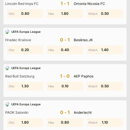
1-1
Lincoln Red Imps FC
Omonia Nicosia FC
0.60
0.80
0.80
1.80
0.50
1.20
UEFA Europa League
0-1
Hradec Kralove
Besiktas JK
0.60
0.20
0.60
0.40
0.80
1.40
UEFA Europa League
1-0
Red Bull Salzburg
AEP Paphos
1.30
1.30
0.50
0.10
0.50
1.90
UEFA Europa League
0-1
PAOK Saloniki
Anderlecht
1.80
0.10
0.80
1.90
0.60
1.10