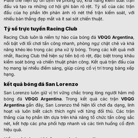
Plate thể hiện sự ổn định về phong độ, khả năng kiểm soát trận
đấu và tạo ra những cơ hội ghi bàn rõ rệt. Tỷ số của các trận
đấu của họ phần lớn phản ánh rõ nét thế trận kiểm soát, với
nhiều bàn thắng đẹp mắt và ít sai sót chiến thuật.
Tỷ số trực tuyến Racing Club
Racing Club luôn là niềm tự hào của bóng đá
VĐQG Argentina
,
nổi bật với lối chơi tấn công nhanh, phòng ngự chặt chẽ và khả
năng khéo léo trong các pha xử lý bóng. Trong các kết quả mới
nhất, Racing Club thể hiện sự tiến bộ rõ rệt, đặc biệt trong khâu
kiểm soát bóng và chiến thuật phản công. Kết quả trận đấu của
họ mang lại nhiều điểm sáng, giúp củng cố vị trí trong bảng xếp
hạng.
kết quả bóng đá San Lorenzo
San Lorenzo luôn giữ vị trí vững chắc trong lòng người hâm mộ
bóng đá
VĐQG Argentina
. Trong kết quả các trận
VĐQG
Argentina
gần đây, San Lorenzo thể hiện lối chơi đa dạng, linh
hoạt và luôn biết cách thích nghi với từng đối thủ. Các trận
thắng của họ phần lớn dựa trên khả năng tổ chức tấn công sắc
nét, kết hợp các pha phối hợp nhanh và các tình huống cố định
hiệu quả.