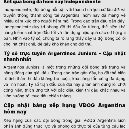
Kết quả bóng đá hôm nay Independiente
Independiente, đội bóng nổi bật với thành tích lịch sử lâu đời và
truyền thống thành công tại Argentina, hôm nay đã mang về
nhiều cảm xúc cho người hâm mộ. Trong các trận đấu gần đây,
Independiente duy trì phong độ thi đấu ấn tượng, thể hiện khả
năng kiểm soát trận đấu tốt và tận dụng hiệu quả các cơ hội ghi
bàn. Nhìn vào tỷ số, chúng ta rõ ràng thấy đây là đội bóng có lối
chơi rất chặt chẽ, dễ gây khó khăn cho đối thủ.
Tỷ số trực tuyến Argentinos Juniors – Cập nhật
nhanh nhất
Argentinos Juniors là một trong những đội bóng trẻ trung và
năng động của giải đấu. Trong các trận gần đây, họ đã thể hiện
rõ tinh thần thi đấu không bỏ cuộc, khả năng tấn công đa dạng
và linh hoạt. Tỷ số trận đấu của đội này phản ánh đúng lối chơi
cống hiến, thích ứng tốt với các điều kiện thi đấu khác nhau và
luôn hướng tới mục tiêu chiến thắng.
Cập nhật bảng xếp hạng VĐQG Argentina
hôm nay
Xếp hạng của các đội bóng trong giải VĐQG Argentina luôn
phản ánh đúng thực lực và phong độ thực tế của từng câu lạc