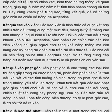
cấp các dữ liệu tỷ số chính xác, kèm theo những thống kê quan
trọng, giúp người hâm mộ nắm bắt tình hình nhanh chóng và tiện
lợi. Hãy cùng khám phá từng kèo, từng kết quả, để có những
góc nhìn đa chiều về bóng đá Argentina.
Kết quả các kèo xiên:
Các kèo xiên là hình thức cá cược kết hợp
nhiều trận đấu trong cùng một mục tiêu, mang lại tỷ lệ thắng cao
hơn nhưng cũng đi kèm rủi ro lớn hơn. Đối với các trận đấu trong
khuôn khổ VĐQG Argentina, việc phân tích chính xác các kèo
xiên không chỉ giúp người chơi tăng khả năng thắng mà còn
nâng cao kỹ năng dự đoán dựa trên dữ liệu thực tế. Các nhà cái
và nền tảng online như Bongdalu hoặc 7M thường cung cấp
bảng dự đoán kèo xiên dựa trên tỷ lệ và phân tích chuyên sâu.
Kết quả kèo phạt góc:
Kèo phạt góc là one trong các loại kèo
thường gặp trong cá cược bóng đá, phản ánh phần nào của trận
đấu khi xét về các tình huống cố định, trong đó phạt góc là một
trong những yếu tố quan trọng. Phân tích kết quả các kèo phạt
góc giúp người chơi hiểu rõ hơn về lối chơi của các đội bóng,
chiến thuật tấn công hay phòng ngự của họ. Các trận đấu sôi
động, có nhiều pha tấn công biên thường có tỷ lệ phạt góc cao,
là cơ hội tốt để ra kèo.
Kết quả kèo thẻ phạt:
Kèo thẻ phạt là một trong những loại