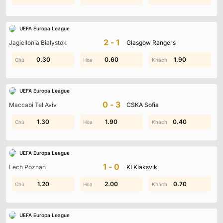
UEFA Europa League
2-1
Jagiellonia Bialystok
Glasgow Rangers
0.80
0.30
0.60
1.80
1.60
1.90
UEFA Europa League
0-3
Maccabi Tel Aviv
CSKA Sofia
0.30
1.30
0.30
1.90
0.40
0.20
UEFA Europa League
1-0
Lech Poznan
KI Klaksvik
1.80
1.20
2.00
1.80
0.70
1.00
UEFA Europa League