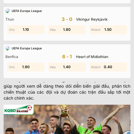
K
ết quả VĐQG Argentina
2025
mới nhất mỗi ngày – nơi tổng
UEFA Europa League
hợp
tỷ số bóng đá trực tiếp
, kết quả thi đấu và lịch sử đối đầu
của các câu lạc bộ hàng đầu như Boca Juniors, River Plate,
3-0
Thun
Vikingur Reykjavik
Racing Club và nhiều đội khác. Truy cập
Kqbd24.com
để không
0.50
1.10
1.30
1.80
2.00
1.50
bỏ lỡ bất kỳ diễn biến hấp dẫn nào của giải Argentina năm nay!
Tìm hiểu khái niệm kết quả bóng đá VĐQG
Argentina
UEFA Europa League
Kết quả bóng đá VĐQG Argentina là tổng hợp các dữ liệu về
6-1
Benfica
Heart of Midlothian
các trận đấu đã diễn ra trong khuôn khổ giải đấu hàng đầu của
0.40
1.90
1.60
1.40
0.40
1.90
Argentina. Thông qua đó, người hâm mộ có thể biết được tỷ số,
bàn thắng, số thẻ phạt, số phạt góc, tình hình chấn thương hay
các thay đổi nhân sự của từng câu lạc bộ. Việc nắm rõ kết quả
giúp người xem dễ dàng theo dõi diễn biến giải đấu, phân tích
chiến thuật của các đội và dự đoán các trận đấu sắp tới một
cách chính xác.