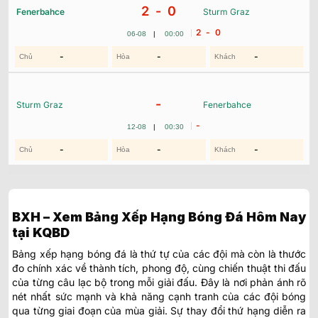
2 -
0
Fenerbahce
Sturm Graz
2
- 0
06-08
|
00:00
-
-
-
-
Sturm Graz
Fenerbahce
-
12-08
|
00:30
-
-
-
BXH – Xem Bảng Xếp Hạng Bóng Đá Hôm Nay
tại KQBD
Bảng xếp hạng bóng đá là thứ tự của các đội mà còn là thước
đo chính xác về thành tích, phong độ, cùng chiến thuật thi đấu
của từng câu lạc bộ trong mỗi giải đấu. Đây là nơi phản ánh rõ
nét nhất sức mạnh và khả năng cạnh tranh của các đội bóng
qua từng giai đoạn của mùa giải. Sự thay đổi thứ hạng diễn ra