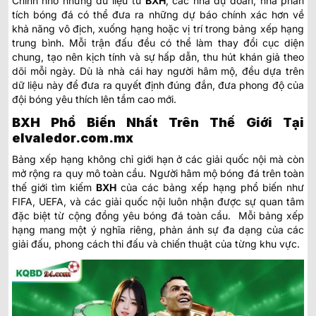
Chính nhờ những dữ liệu từ
BXH
, các nhà dự đoán, nhà phân
tích bóng đá có thể đưa ra những dự báo chính xác hơn về
khả năng vô địch, xuống hạng hoặc vị trí trong bảng xếp hạng
trung bình. Mỗi trận đấu đều có thể làm thay đổi cục diện
chung, tạo nên kịch tính và sự hấp dẫn, thu hút khán giả theo
dõi mỗi ngày. Dù là nhà cái hay người hâm mộ, đều dựa trên
dữ liệu này để đưa ra quyết định đúng đắn, đưa phong độ của
đội bóng yêu thích lên tầm cao mới.
BXH Phổ Biến Nhất Trên Thế Giới Tại
elvaledor.com.mx
Bảng xếp hạng không chỉ giới hạn ở các giải quốc nội mà còn
mở rộng ra quy mô toàn cầu. Người hâm mộ bóng đá trên toàn
thế giới tìm kiếm
BXH
của các bảng xếp hạng phổ biến như
FIFA, UEFA, và các giải quốc nội luôn nhận được sự quan tâm
đặc biệt từ cộng đồng yêu bóng đá toàn cầu. Mỗi bảng xếp
hạng mang một ý nghĩa riêng, phản ánh sự đa dạng của các
giải đấu, phong cách thi đấu và chiến thuật của từng khu vực.