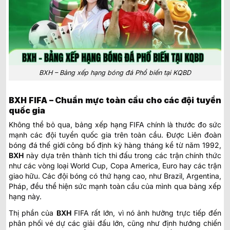
BXH – Bảng xếp hạng bóng đá Phổ biến tại KQBD
BXH FIFA – Chuẩn mực toàn cầu cho các đội tuyển
quốc gia
Không thể bỏ qua, bảng xếp hạng FIFA chính là thước đo sức
mạnh các đội tuyển quốc gia trên toàn cầu. Được Liên đoàn
bóng đá thế giới công bố định kỳ hàng tháng kể từ năm 1992,
BXH
này dựa trên thành tích thi đấu trong các trận chính thức
như các vòng loại World Cup, Copa America, Euro hay các trận
giao hữu. Các đội bóng có thứ hạng cao, như Brazil, Argentina,
Pháp, đều thể hiện sức mạnh toàn cầu của mình qua bảng xếp
hạng này.
Thị phần của
BXH
FIFA rất lớn, vì nó ảnh hưởng trực tiếp đến
phân phối vé dự các giải đấu lớn, cũng như định hướng chiến