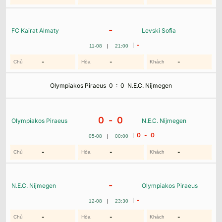
-
FC Kairat Almaty
Levski Sofia
-
11-08
|
21:00
-
-
-
Olympiakos Piraeus
0
:
0
N.E.C. Nijmegen
0 -
0
Olympiakos Piraeus
N.E.C. Nijmegen
0
- 0
05-08
|
00:00
-
-
-
-
N.E.C. Nijmegen
Olympiakos Piraeus
-
12-08
|
23:30
-
-
-