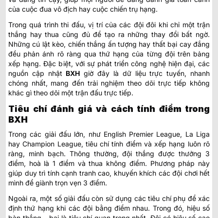
của cuộc đua vô địch hay cuộc chiến trụ hạng.
Trong quá trình thi đấu, vị trí của các đội đôi khi chỉ một trận
thắng hay thua cũng đủ để tạo ra những thay đổi bất ngờ.
Những cú lật kèo, chiến thắng ấn tượng hay thất bại cay đắng
đều phản ánh rõ ràng qua thứ hạng của từng đội trên bảng
xếp hạng. Đặc biệt, với sự phát triển công nghệ hiện đại, các
nguồn cập nhật
BXH
giờ đây là dữ liệu trực tuyến, nhanh
chóng nhất, mang đến trải nghiệm theo dõi trực tiếp không
khác gì theo dõi một trận đấu trực tiếp.
Tiêu chí đánh giá và cách tính điểm trong
BXH
Trong các giải đấu lớn, như English Premier League, La Liga
hay Champion League, tiêu chí tính điểm và xếp hạng luôn rõ
ràng, minh bạch. Thông thường, đội thắng được thưởng 3
điểm, hoà là 1 điểm và thua không điểm. Phương pháp này
giúp duy trì tính cạnh tranh cao, khuyến khích các đội chơi hết
mình để giành trọn vẹn 3 điểm.
Ngoài ra, một số giải đấu còn sử dụng các tiêu chí phụ để xác
định thứ hạng khi các đội bằng điểm nhau. Trong đó, hiệu số
bàn thắng – bại là tiêu chí quan trọng nhất. Đội có hiệu số cao