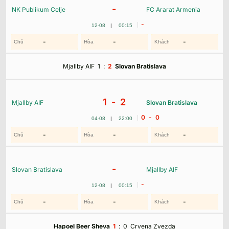
-
NK Publikum Celje
FC Ararat Armenia
-
12-08
|
00:15
-
-
-
Mjallby AIF
1
:
2
Slovan Bratislava
1 -
2
Mjallby AIF
Slovan Bratislava
0
- 0
04-08
|
22:00
-
-
-
-
Slovan Bratislava
Mjallby AIF
-
12-08
|
00:15
-
-
-
Hapoel Beer Sheva
1
:
0
Crvena Zvezda