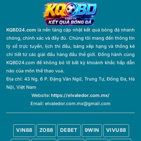
KQBD24.com
là nền tảng cập nhật kết quả bóng đá nhanh
chóng, chính xác và đầy đủ. Chúng tôi mang đến thông tin
tỷ số trực tuyến, lịch thi đấu, bảng xếp hạng và thống kê
chi tiết từ các giải đấu hàng đầu thế giới. Đồng hành cùng
KQBD24.com để không bỏ lỡ bất kỳ khoảnh khắc hấp dẫn
nào của môn thể thao vua.
Địa chỉ:
43 Ng. 6 P. Đặng Văn Ngữ, Trung Tự, Đống Đa, Hà
Nội, Việt Nam
Website:
https://elvaledor.com.mx/
Email:
elvaledor.com.mx@gmail.com
VIN88
ZO88
DEBET
9WIN
VIVU88