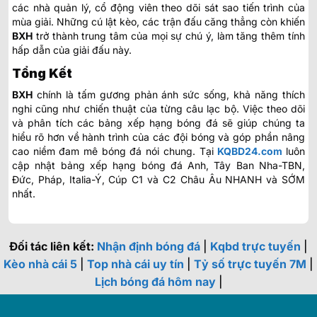
các nhà quản lý, cổ động viên theo dõi sát sao tiến trình của
mùa giải. Những cú lật kèo, các trận đấu căng thẳng còn khiến
BXH
trở thành trung tâm của mọi sự chú ý, làm tăng thêm tính
hấp dẫn của giải đấu này.
Tổng Kết
BXH
chính là tấm gương phản ánh sức sống, khả năng thích
nghi cũng như chiến thuật của từng câu lạc bộ. Việc theo dõi
và phân tích các bảng xếp hạng bóng đá sẽ giúp chúng ta
hiểu rõ hơn về hành trình của các đội bóng và góp phần nâng
cao niềm đam mê bóng đá nói chung. Tại
KQBD24.com
luôn
cập nhật bảng xếp hạng bóng đá Anh, Tây Ban Nha-TBN,
Đức, Pháp, Italia-Ý, Cúp C1 và C2 Châu Âu NHANH và SỚM
nhất.
Đối tác liên kết:
Nhận định bóng đá
|
Kqbd trực tuyến
|
Kèo nhà cái 5
|
Top nhà cái uy tín
|
Tỷ số trực tuyến 7M
|
Lịch bóng đá hôm nay
|