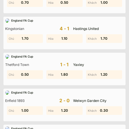
0.20
0.70
0.50
1.20
1.00
1.50
England FA Cup
4-1
Kingstonian
Hastings United
0.20
1.70
0.30
1.10
1.20
1.70
England FA Cup
1-1
Thetford Town
Yaxley
0.50
0.10
0.90
1.80
1.70
1.20
England FA Cup
2-0
Enfield 1893
Welwyn Garden City
0.30
1.00
0.80
1.20
0.30
0.70
England FA Cup