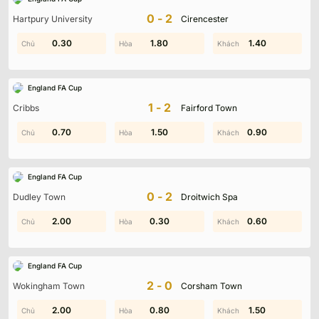
0-2
Hartpury University
Cirencester
0.30
1.00
1.80
0.10
0.50
1.40
England FA Cup
1-2
Cribbs
Fairford Town
0.70
1.00
1.40
1.50
0.90
0.20
England FA Cup
0-2
Dudley Town
Droitwich Spa
2.00
1.60
0.30
1.60
0.60
1.10
England FA Cup
2-0
Wokingham Town
Corsham Town
2.00
1.70
0.80
0.10
1.60
1.50